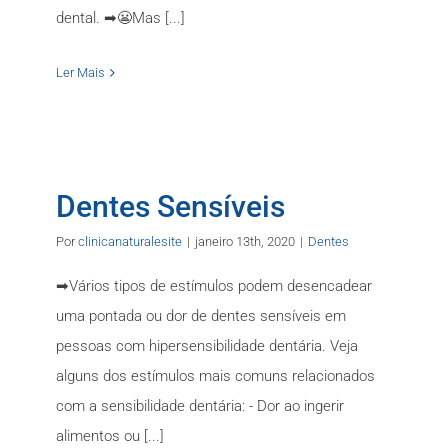
dental. ➡😬Mas [...]
Ler Mais
Dentes Sensíveis
Por
clinicanaturalesite
|
janeiro 13th, 2020
|
Dentes
➡Vários tipos de estímulos podem desencadear
uma pontada ou dor de dentes sensíveis em
pessoas com hipersensibilidade dentária. Veja
alguns dos estímulos mais comuns relacionados
com a sensibilidade dentária: - Dor ao ingerir
alimentos ou [...]