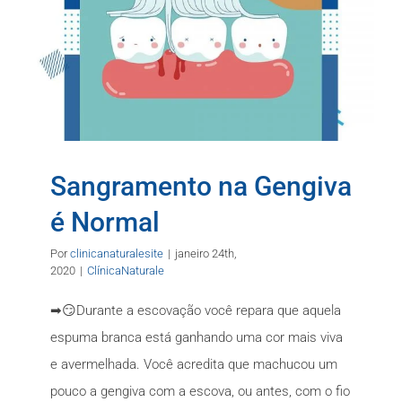
Sangramento na Gengiva
é Normal
Por
clinicanaturalesite
|
janeiro 24th,
2020
|
ClínicaNaturale
➡😏Durante a escovação você repara que aquela
espuma branca está ganhando uma cor mais viva
e avermelhada. Você acredita que machucou um
pouco a gengiva com a escova, ou antes, com o fio