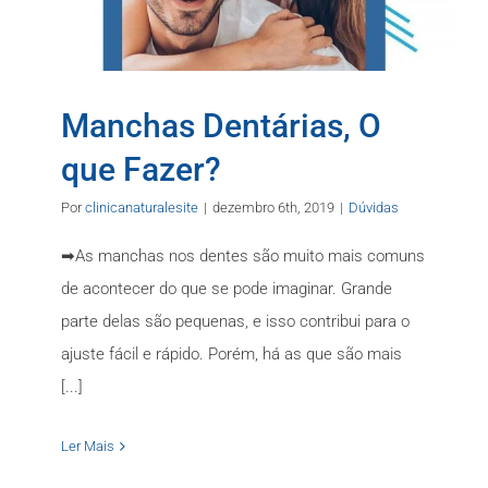
Manchas Dentárias, O
que Fazer?
Por
clinicanaturalesite
|
dezembro 6th, 2019
|
Dúvidas
➡As manchas nos dentes são muito mais comuns
de acontecer do que se pode imaginar. Grande
parte delas são pequenas, e isso contribui para o
ajuste fácil e rápido. Porém, há as que são mais
[...]
Ler Mais