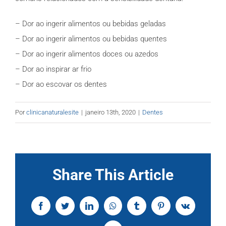
– Dor ao ingerir alimentos ou bebidas geladas
– Dor ao ingerir alimentos ou bebidas quentes
– Dor ao ingerir alimentos doces ou azedos
– Dor ao inspirar ar frio
– Dor ao escovar os dentes
Por
clinicanaturalesite
|
janeiro 13th, 2020
|
Dentes
Share This Article
Facebook
Twitter
LinkedIn
WhatsApp
Tumblr
Pinterest
Vk