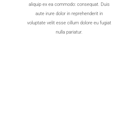
aliquip ex ea commodo: consequat. Duis
aute irure dolor in reprehenderit in
voluptate velit esse cillum dolore eu fugiat
nulla pariatur.