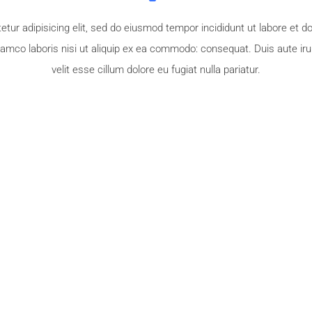
tur adipisicing elit, sed do eiusmod tempor incididunt ut labore et 
lamco laboris nisi ut aliquip ex ea commodo: consequat. Duis aute irur
velit esse cillum dolore eu fugiat nulla pariatur.