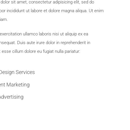
olor sit amet, consectetur adipisicing elit, sed do
r incididunt ut labore et dolore magna aliqua. Ut enim
iam.
xercitation ullamco laboris nisi ut aliquip ex ea
quat. Duis aute irure dolor in reprehenderit in
t esse cillum dolore eu fugiat nulla pariatur:
 Design Services
nt Marketing
dvertising