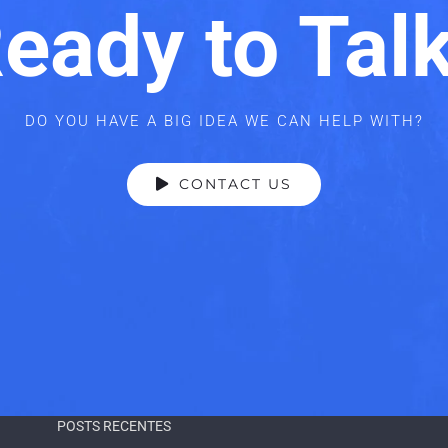
eady to Tal
DO YOU HAVE A BIG IDEA WE CAN HELP WITH?
CONTACT US
POSTS RECENTES