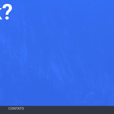
k?
CONTATO