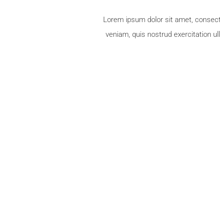
Lorem ipsum dolor sit amet, consecte
veniam, quis nostrud exercitation ul