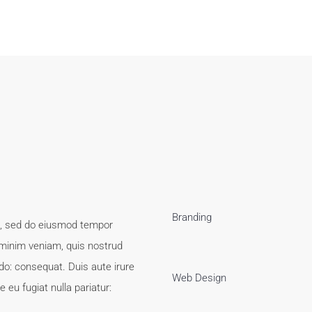
Branding
it, sed do eiusmod tempor
 minim veniam, quis nostrud
do: consequat. Duis aute irure
Web Design
e eu fugiat nulla pariatur: