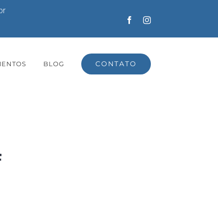
br
Facebook
Instagram
CONTATO
MENTOS
BLOG
f