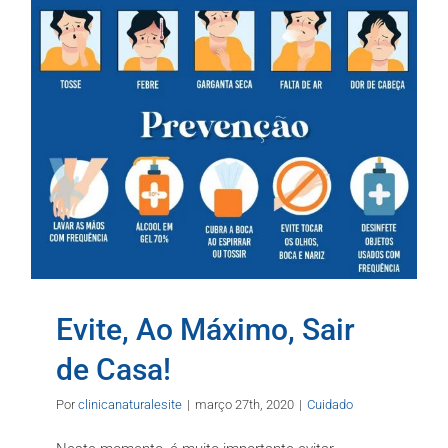
Evite, Ao Máximo, Sair
de Casa!
Por
clinicanaturalesite
|
março 27th, 2020
|
Cuidado