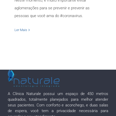
Neste momento, é muito importante evitar
aglomerações para se prevenir e prevenir as
pessoas que você ama do #coronavirus.
Ler Mais
A Clínica Naturale possui um espaço de 450 metros
quadrados, totalmente planejados para melhor atender
seus pacientes. Com conforto e aconchego, e duas salas
de espera, você tem a privacidade necessária para