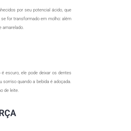
hecidos por seu potencial ácido, que
nte se for transformado em molho: além
e amarelado.
 é escuro, ele pode deixar os dentes
u sorriso quando a bebida é adoçada.
 de leite.
ORÇA