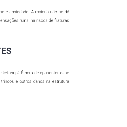
se e ansiedade. A maioria não se dá
nsações ruins, há riscos de fraturas
TES
e ketchup? É hora de aposentar esse
trincos e outros danos na estrutura