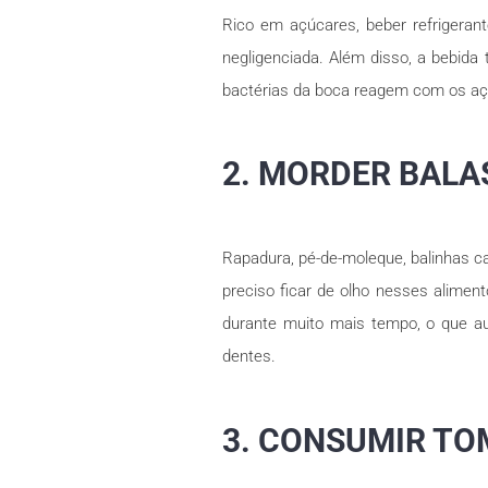
Rico em açúcares, beber refrigeran
negligenciada. Além disso, a bebida
bactérias da boca reagem com os aç
2. MORDER BALA
Rapadura, pé-de-moleque, balinhas c
preciso ficar de olho nesses alimen
durante muito mais tempo, o que au
dentes.
3. CONSUMIR TO