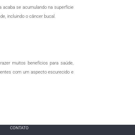
ina acaba se acumulando na superfície
e, incluindo o câncer bucal.
azer muitos benefícios para saúde,
s dentes com um aspecto escurecido e
CONTATO