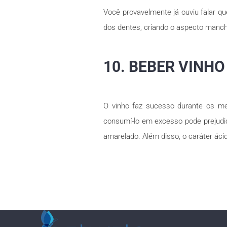
Você provavelmente já ouviu falar qu
dos dentes, criando o aspecto mancha
10. BEBER VINH
O vinho faz sucesso durante os me
consumí-lo em excesso pode prejudic
amarelado. Além disso, o caráter ácid