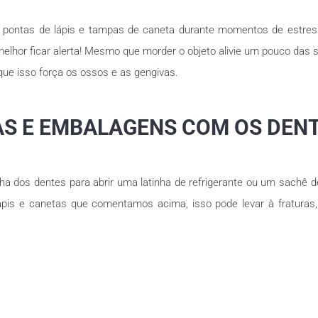
 pontas de lápis e tampas de caneta durante momentos de estres
lhor ficar alerta! Mesmo que morder o objeto alivie um pouco das se
 que isso força os ossos e as gengivas.
HAS E EMBALAGENS COM OS DEN
 dos dentes para abrir uma latinha de refrigerante ou um sachê d
pis e canetas que comentamos acima, isso pode levar à fraturas, 