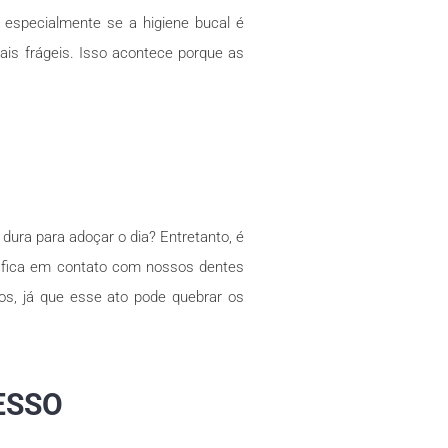
 especialmente se a higiene bucal é
ais frágeis. Isso acontece porque as
ura para adoçar o dia? Entretanto, é
as fica em contato com nossos dentes
os, já que esse ato pode quebrar os
ESSO