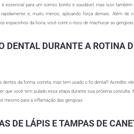
a é essencial para um sorriso bonito e saudável, mas isso também
 rapidamente e, muito menos, aplicando força demais. Além de 
 os espacinhos da boca, você corre o risco de machucar as gengivas
FIO DENTAL DURANTE A ROTINA 
 dentes da forma correta, mas tem usado o fio dental? Acredite: ele 
ber que você tem pulado essa etapa durante sua próxima consulta. N
até mesmo para a inflamação das gengivas.
AS DE LÁPIS E TAMPAS DE CAN