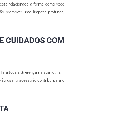
 está relacionada à forma como você
não promover uma limpeza profunda,
.
DE CUIDADOS COM
fará toda a diferença na sua rotina –
ão usar o acessório contribui para o
ETA