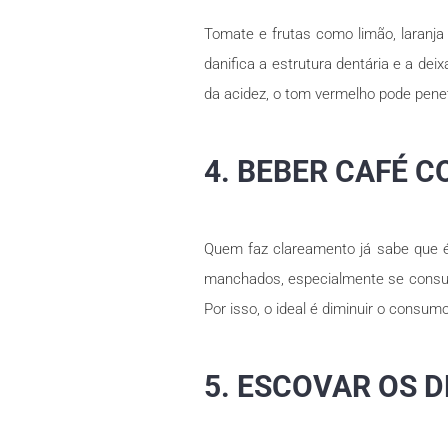
Tomate e frutas como limão, laranja
danifica a estrutura dentária e a dei
da acidez, o tom vermelho pode pene
4. BEBER CAFÉ 
Quem faz clareamento já sabe que é 
manchados, especialmente se consumi
Por isso, o ideal é diminuir o consu
5. ESCOVAR OS 