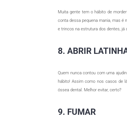
Muita gente tem o hábito de morder
conta dessa pequena mania, mas é me
e trincos na estrutura dos dentes, já
8. ABRIR LATIN
Quem nunca contou com uma ajudinha
hábito! Assim como nos casos de lá
óssea dental. Melhor evitar, certo?
9. FUMAR