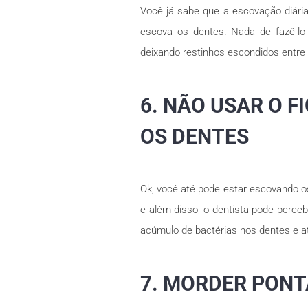
Você já sabe que a escovação diári
escova os dentes. Nada de fazê-lo
deixando restinhos escondidos entre
6. NÃO USAR O 
OS DENTES
Ok, você até pode estar escovando os
e além disso, o dentista pode perce
acúmulo de bactérias nos dentes e 
7. MORDER PONT