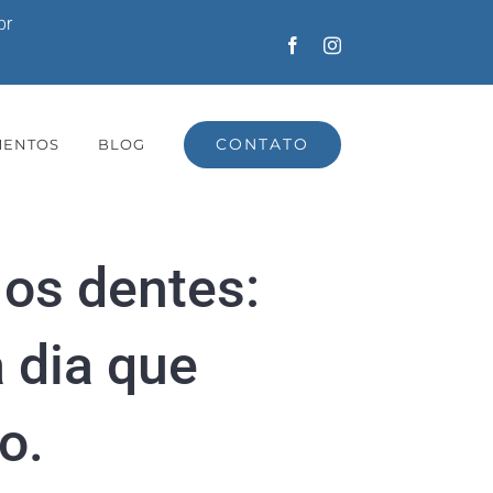
br
Facebook
Instagram
CONTATO
MENTOS
BLOG
 os dentes:
a dia que
o.