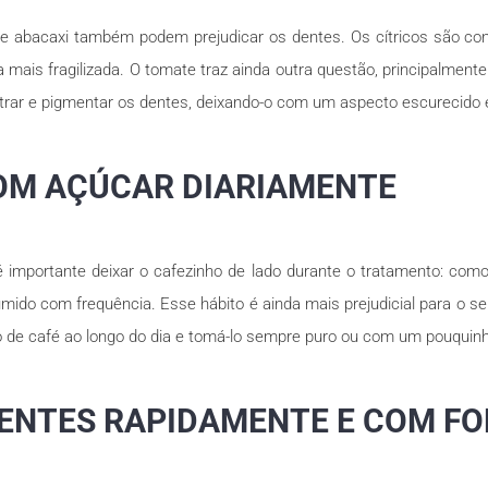
 e abacaxi também podem prejudicar os dentes. Os cítricos são con
xa mais fragilizada. O tomate traz ainda outra questão, principalme
trar e pigmentar os dentes, deixando-o com um aspecto escurecido 
COM AÇÚCAR DIARIAMENTE
importante deixar o cafezinho de lado durante o tratamento: como
do com frequência. Esse hábito é ainda mais prejudicial para o se
mo de café ao longo do dia e tomá-lo sempre puro ou com um pouquinho
DENTES RAPIDAMENTE E COM F