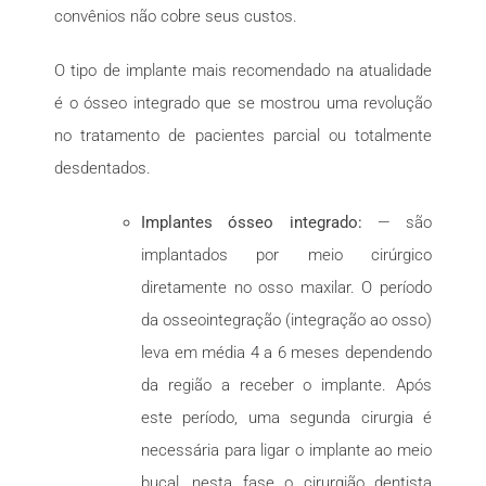
convênios não cobre seus custos.
O tipo de implante mais recomendado na atualidade
é o ósseo integrado que se mostrou uma revolução
no tratamento de pacientes parcial ou totalmente
desdentados.
Implantes ósseo integrado:
— são
implantados por meio cirúrgico
diretamente no osso maxilar. O período
da osseointegração (integração ao osso)
leva em média 4 a 6 meses dependendo
da região a receber o implante. Após
este período, uma segunda cirurgia é
necessária para ligar o implante ao meio
bucal, nesta fase o cirurgião dentista