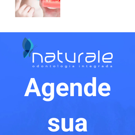
Agende
sua