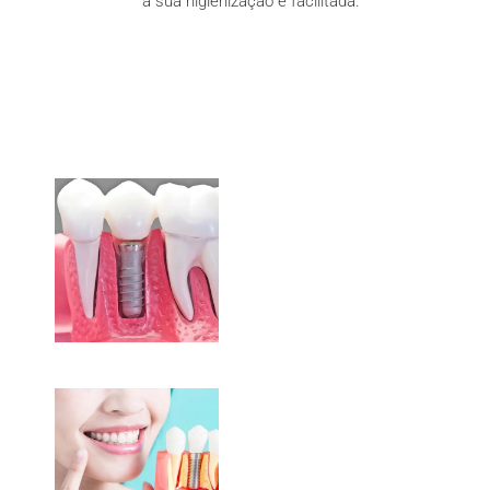
a sua higienização é facilitada.