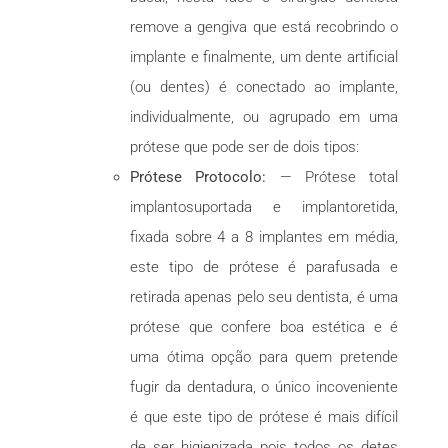
remove a gengiva que está recobrindo o
implante e finalmente, um dente artificial
(ou dentes) é conectado ao implante,
individualmente, ou agrupado em uma
prótese que pode ser de dois tipos:
Prótese Protocolo:
— Prótese total
implantosuportada e implantoretida,
fixada sobre 4 a 8 implantes em média,
este tipo de prótese é parafusada e
retirada apenas pelo seu dentista, é uma
prótese que confere boa estética e é
uma ótima opção para quem pretende
fugir da dentadura, o único incoveniente
é que este tipo de prótese é mais difícil
de ser higienizada pois todos os detes