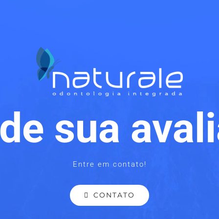
de sua avali
Entre em contato!
CONTATO