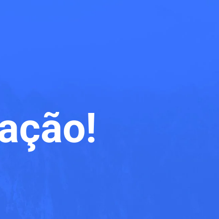
ação!