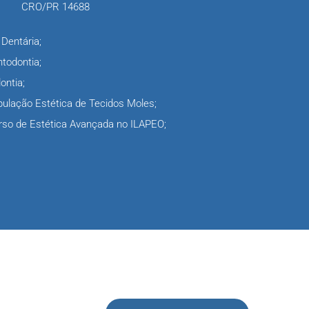
CRO/PR 14688
 Dentária;
todontia;
ontia;
ulação Estética de Tecidos Moles;
rso de Estética Avançada no ILAPEO;