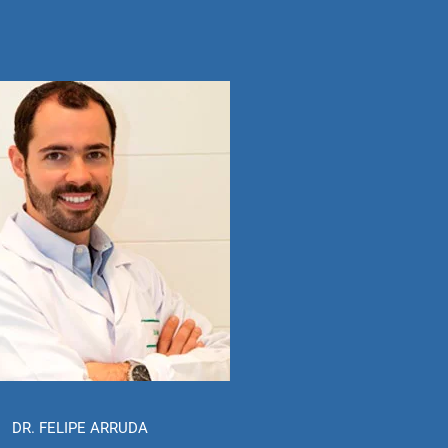
DR. FELIPE ARRUDA