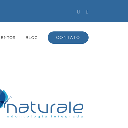
Facebook
Instagram
CONTATO
MENTOS
BLOG