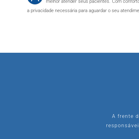
melhor atender seus pacientes. Com confort
a privacidade necessária para aguardar o seu atendime
A frente 
responsávei