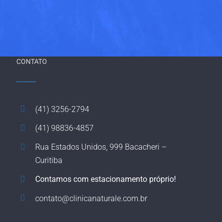
CONTATO
(41) 3256-2794
(41) 98836-4857
Rua Estados Unidos, 999 Bacacheri –
Curitiba
Contamos com estacionamento próprio!
contato@clinicanaturale.com.br