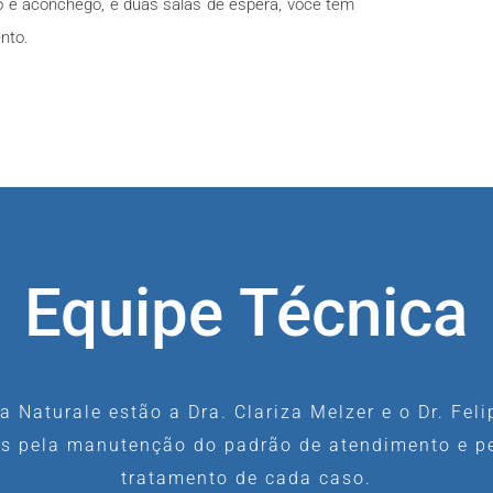
o e aconchego, e duas salas de espera, você tem
nto.
Equipe Técnica
da Naturale estão a Dra. Clariza Melzer e o Dr. Feli
s pela manutenção do padrão de atendimento e p
tratamento de cada caso.