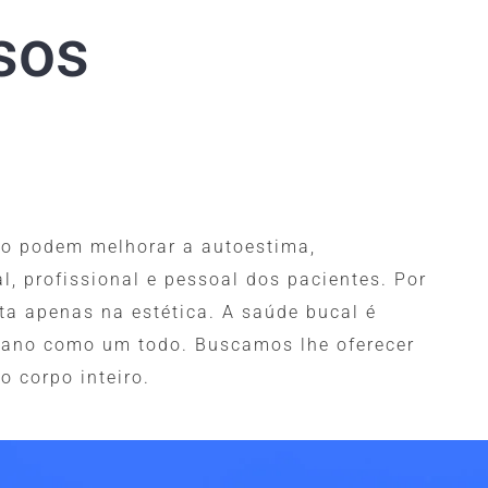
sos
co podem melhorar a autoestima,
l, profissional e pessoal dos pacientes. Por
ta apenas na estética. A saúde bucal é
mano como um todo. Buscamos lhe oferecer
o corpo inteiro.