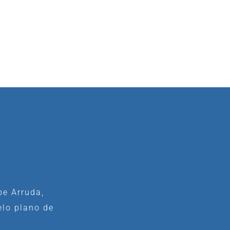
pe Arruda,
elo plano de